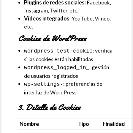
Plugins de redes sociales:
Facebook,
Instagram, Twitter, etc.
Vídeos integrados:
YouTube, Vimeo,
etc.
Cookies de WordPress
: verifica
wordpress_test_cookie
si las cookies están habilitadas
: gestión
wordpress_logged_in_
de usuarios registrados
: preferencias de
wp-settings-
interfaz de WordPress
3. Detalle de Cookies
Nombre
Tipo
Finalidad